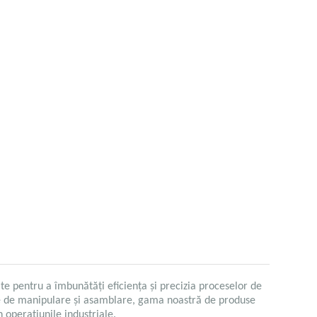
ate pentru a îmbunătăți eficiența și precizia proceselor de
nte de manipulare și asamblare, gama noastră de produse
n operațiunile industriale.