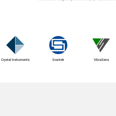
Crystal Instruments
Svantek
VibraSens