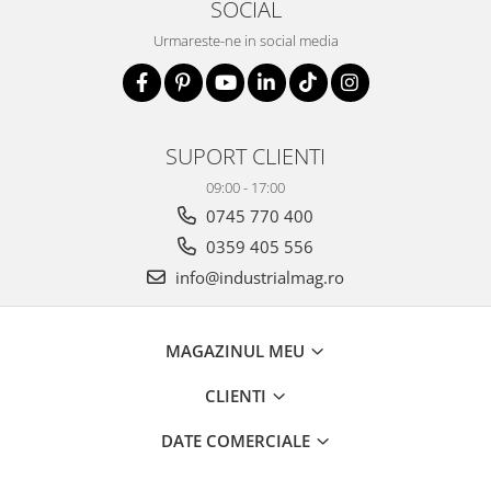
SOCIAL
Urmareste-ne in social media
SUPORT CLIENTI
09:00 - 17:00
0745 770 400
0359 405 556
info@industrialmag.ro
MAGAZINUL MEU
CLIENTI
DATE COMERCIALE