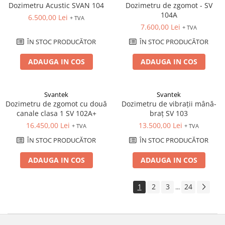
Dozimetru Acustic SVAN 104
Dozimetru de zgomot - SV
104A
6.500,00 Lei
+ TVA
7.600,00 Lei
+ TVA
ÎN STOC PRODUCĂTOR
ÎN STOC PRODUCĂTOR
ADAUGA IN COS
ADAUGA IN COS
Svantek
Svantek
Dozimetru de zgomot cu două
Dozimetru de vibrații mână-
canale clasa 1 SV 102A+
braț SV 103
16.450,00 Lei
13.500,00 Lei
+ TVA
+ TVA
ÎN STOC PRODUCĂTOR
ÎN STOC PRODUCĂTOR
ADAUGA IN COS
ADAUGA IN COS
1
2
3
24
...