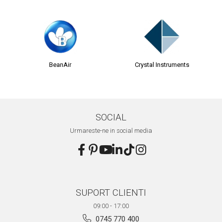
Aliniere geometrică
Aliniere hidro & termo
Termografie
BeanAir
Crystal Instruments
SOCIAL
Urmareste-ne in social media
SUPORT CLIENTI
09:00 - 17:00
0745 770 400