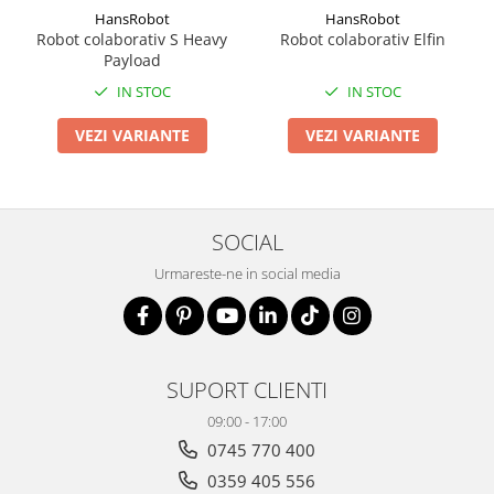
HansRobot
HansRobot
Robot colaborativ S Heavy
Robot colaborativ Elfin
Payload
IN STOC
IN STOC
VEZI VARIANTE
VEZI VARIANTE
SOCIAL
Urmareste-ne in social media
SUPORT CLIENTI
09:00 - 17:00
0745 770 400
0359 405 556