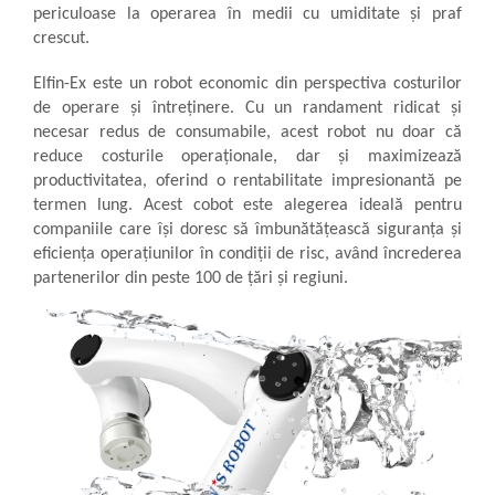
periculoase la operarea în medii cu umiditate și praf
crescut.
Elfin-Ex este un robot economic din perspectiva costurilor
de operare și întreținere. Cu un randament ridicat și
necesar redus de consumabile, acest robot nu doar că
reduce costurile operaționale, dar și maximizează
productivitatea, oferind o rentabilitate impresionantă pe
termen lung. Acest cobot este alegerea ideală pentru
companiile care își doresc să îmbunătățească siguranța și
eficiența operațiunilor în condiții de risc, având încrederea
partenerilor din peste 100 de țări și regiuni.