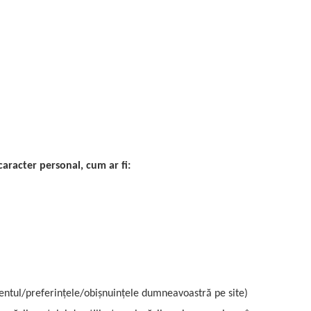
aracter personal, cum ar fi:
mentul/preferințele/obișnuințele dumneavoastră pe site)