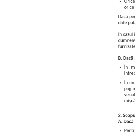
Orice
Macarale portal
orice
Senzori
Dacă pen
Senzori fără fir (Wireless)
date publ
Senzori cu fir (Wired)
În cazul 
Senzori seismici
dumneavo
PC, Laptop, Tablete
furnizate
Device-uri Industriale
B. Dacă 
Display-uri Industriale
În mo
PC-uri Industriale
între
Computere Industriale
În mo
Tablete Industriale
pagin
Laptopuri Industriale
vizua
Robotică
mișcă
Servicii
2. Scopu
Vibrații
A. Dacă 
Echilibrări
Pentr
Sonometrie