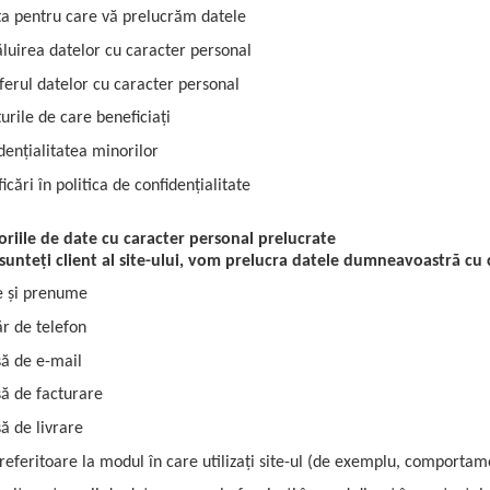
a pentru care vă prelucrăm datele
luirea datelor cu caracter personal
ferul datelor cu caracter personal
urile de care beneficiați
dențialitatea minorilor
icări în politica de confidențialitate
oriile de date cu caracter personal prelucrate
sunteți client al site-ului, vom prelucra datele dumneavoastră cu c
 și prenume
 de telefon
ă de e-mail
ă de facturare
ă de livrare
referitoare la modul în care utilizați site-ul (de exemplu, comporta