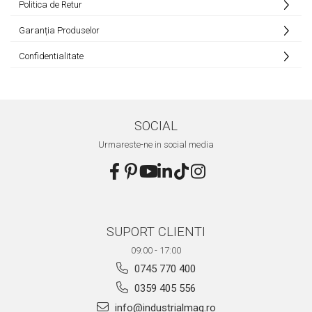
Politica de Retur
Aliniere geometrică
Garanția Produselor
Aliniere hidro & termo
Termografie
Confidentialitate
SOCIAL
Urmareste-ne in social media
SUPORT CLIENTI
09:00 - 17:00
0745 770 400
0359 405 556
info@industrialmag.ro