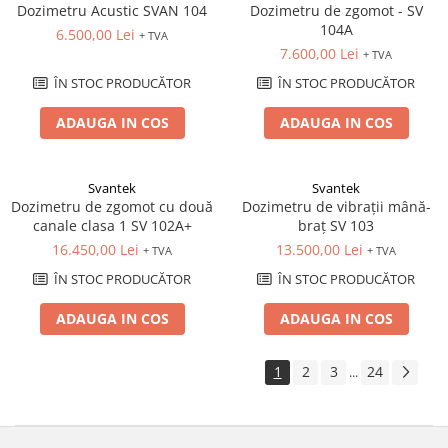
Dozimetru Acustic SVAN 104
Dozimetru de zgomot - SV
104A
6.500,00 Lei
+ TVA
7.600,00 Lei
+ TVA
ÎN STOC PRODUCĂTOR
ÎN STOC PRODUCĂTOR
ADAUGA IN COS
ADAUGA IN COS
Svantek
Svantek
Dozimetru de zgomot cu două
Dozimetru de vibrații mână-
canale clasa 1 SV 102A+
braț SV 103
16.450,00 Lei
13.500,00 Lei
+ TVA
+ TVA
ÎN STOC PRODUCĂTOR
ÎN STOC PRODUCĂTOR
ADAUGA IN COS
ADAUGA IN COS
1
2
3
24
...