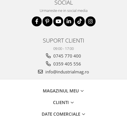
SOCIAL
Urmareste-ne in social media
SUPORT CLIENTI
09:00 - 17:00
0745 770 400
0359 405 556
info@industrialmag.ro
MAGAZINUL MEU
CLIENTI
DATE COMERCIALE