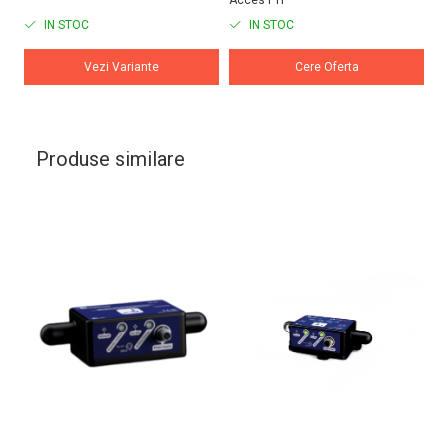
IN STOC
IN STOC
Vezi Variante
Cere Oferta
Produse similare