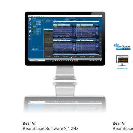
BeanAir
BeanAir
BeanScape Software 2,4 GHz
BeanScape 