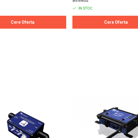
wireless
IN STOC
Cere Oferta
Cere Oferta