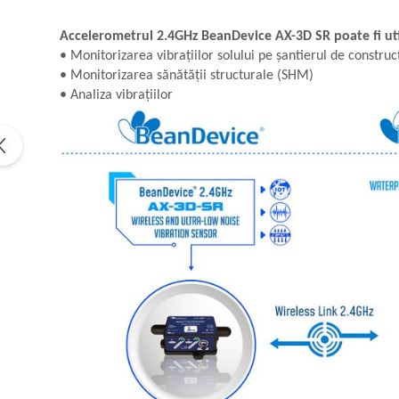
Accelerometrul 2.4GHz BeanDevice AX-3D SR poate fi uti
• Monitorizarea vibrațiilor solului pe șantierul de constru
• Monitorizarea sănătății structurale (SHM)
• Analiza vibrațiilor