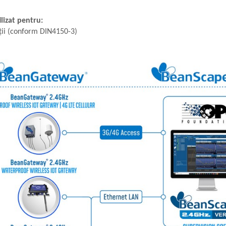
lizat pentru:
cții (conform DIN4150-3)