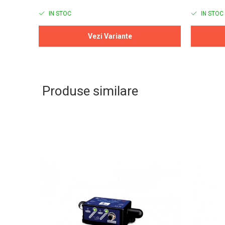
IN STOC
IN STOC
Vezi Variante
Produse similare