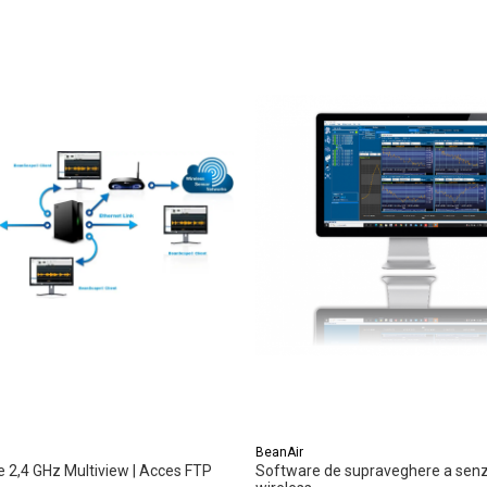
BeanAir
2,4 GHz Multiview | Acces FTP
Software de supraveghere a senzo