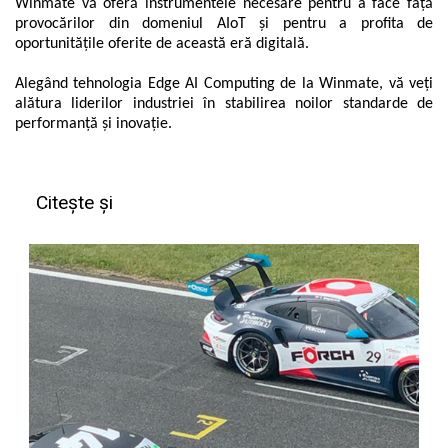
Winmate vă oferă instrumentele necesare pentru a face față
provocărilor din domeniul AIoT și pentru a profita de
oportunitățile oferite de această eră digitală.
Alegând tehnologia Edge AI Computing de la Winmate, vă veți
alătura liderilor industriei în stabilirea noilor standarde de
performanță și inovație.
Citește și