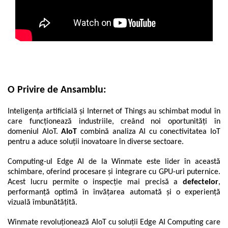
O Privire de Ansamblu:
Inteligența artificială și Internet of Things au schimbat modul în
care funcționează industriile, creând noi oportunități în
domeniul AIoT.
AIoT
combină analiza AI cu conectivitatea IoT
pentru a aduce soluții inovatoare în diverse sectoare.
Computing-ul Edge AI de la Winmate este lider în această
schimbare, oferind procesare și integrare cu GPU-uri puternice.
Acest lucru permite o inspecție mai precisă a
defectelor
,
performanță optimă în învățarea automată și o experiență
vizuală îmbunătățită.
Winmate revoluționează AIoT cu soluții Edge AI Computing care