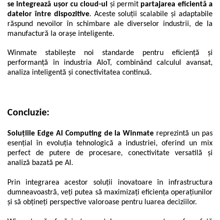
se integrează ușor cu cloud-ul
și permit
partajarea eficientă a
datelor între dispozitive
. Aceste soluții scalabile și adaptabile
răspund nevoilor în schimbare ale diverselor industrii, de la
manufactură la orașe inteligente.
Winmate stabilește noi standarde pentru eficiență și
performanță în industria AIoT, combinând calculul avansat,
analiza inteligentă și conectivitatea continuă.
Concluzie:
Soluțiile Edge AI Computing de la Winmate
reprezintă un pas
esențial în evoluția tehnologică a industriei, oferind un mix
perfect de putere de procesare, conectivitate versatilă și
analiză bazată pe AI.
Prin integrarea acestor soluții inovatoare în infrastructura
dumneavoastră, veți putea să maximizați eficiența operațiunilor
și să obțineți perspective valoroase pentru luarea deciziilor.