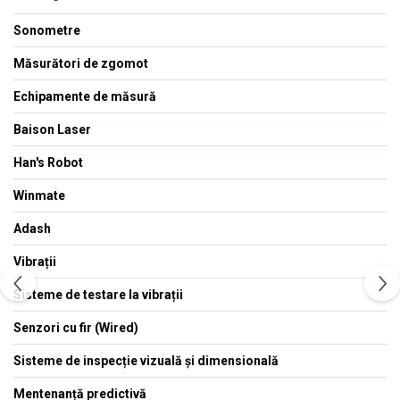
Sonometre
Măsurători de zgomot
Echipamente de măsură
Baison Laser
Han's Robot
Winmate
Adash
Vibrații
Sisteme de testare la vibrații
Senzori cu fir (Wired)
Sisteme de inspecție vizuală și dimensională
Mentenanță predictivă