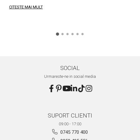
a
CITESTE MAI MULT
C
SOCIAL
Urmareste-ne in social media
SUPORT CLIENTI
09:00 - 17:00
0745 770 400