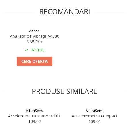
RECOMANDARI
Adash
Analizor de vibrații A4500
VA5 Pro
IN STOC
CERE OFERTA
PRODUSE SIMILARE
VibraSens
VibraSens
Accelerometru standard CL
Accelerometru compact
103.02
109.01