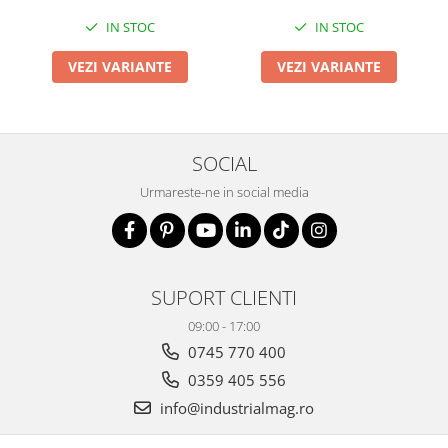
IN STOC
IN STOC
VEZI VARIANTE
VEZI VARIANTE
SOCIAL
Urmareste-ne in social media
SUPORT CLIENTI
09:00 - 17:00
0745 770 400
0359 405 556
info@industrialmag.ro