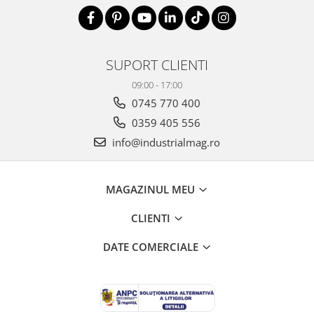
Sonometrie
Aliniere geometrică
Aliniere hidro & termo
SUPORT CLIENTI
Termografie
09:00 - 17:00
0745 770 400
0359 405 556
info@industrialmag.ro
MAGAZINUL MEU
CLIENTI
DATE COMERCIALE