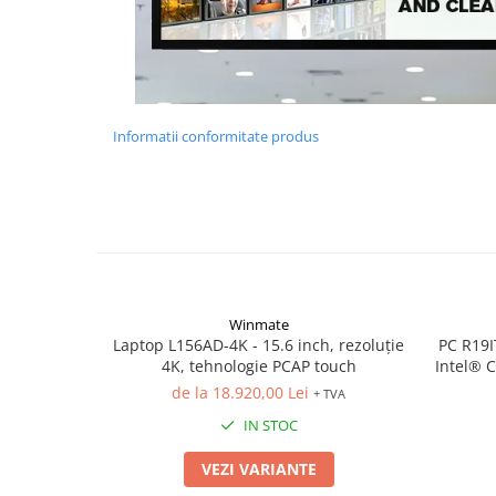
Informatii conformitate produs
Winmate
Laptop L156AD-4K - 15.6 inch, rezoluție
PC R19I
4K, tehnologie PCAP touch
Intel® C
de la 18.920,00 Lei
+ TVA
IN STOC
VEZI VARIANTE