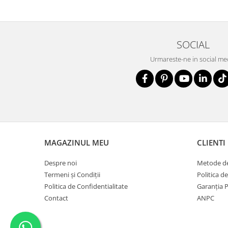
SOCIAL
Urmareste-ne in social me
MAGAZINUL MEU
CLIENTI
Despre noi
Metode de
Termeni și Condiții
Politica d
Politica de Confidentialitate
Garanția 
Contact
ANPC