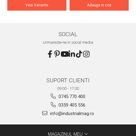
Vezi Variante
Adauga in cos
SOCIAL
Urmareste-ne in social media
SUPORT CLIENTI
09:00 - 17:00
0745 770 400
0359 405 556
info@industrialmag.ro
MAGAZINUL MEU