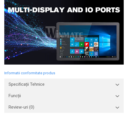
Informatii conformitate produs
Specificații Tehnice
Funcții
Review-uri
(0)