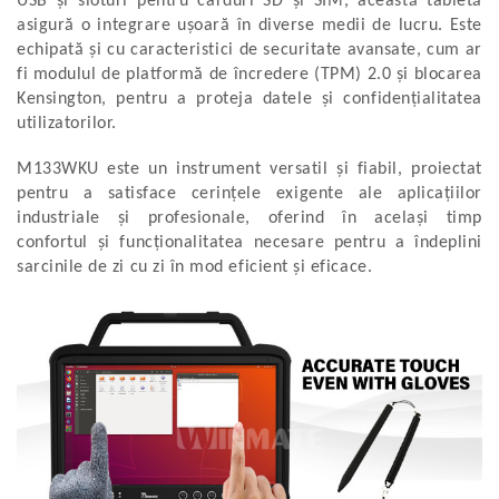
USB și sloturi pentru carduri SD și SIM, această tabletă
asigură o integrare ușoară în diverse medii de lucru. Este
echipată și cu caracteristici de securitate avansate, cum ar
fi modulul de platformă de încredere (TPM) 2.0 și blocarea
Kensington, pentru a proteja datele și confidențialitatea
utilizatorilor.
M133WKU este un instrument versatil și fiabil, proiectat
pentru a satisface cerințele exigente ale aplicațiilor
industriale și profesionale, oferind în același timp
confortul și funcționalitatea necesare pentru a îndeplini
sarcinile de zi cu zi în mod eficient și eficace.