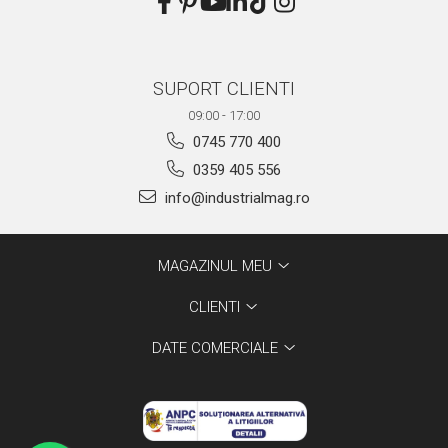
SUPORT CLIENTI
09:00 - 17:00
0745 770 400
0359 405 556
info@industrialmag.ro
MAGAZINUL MEU
CLIENTI
DATE COMERCIALE