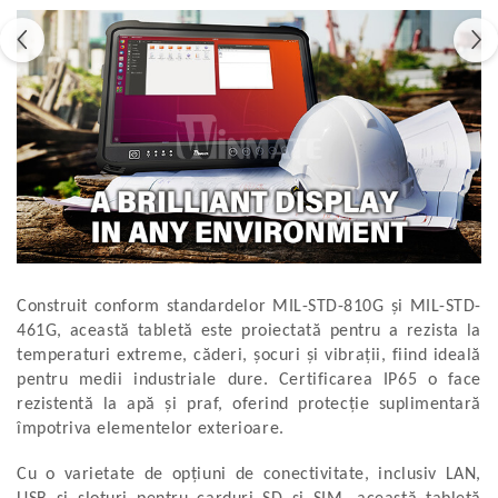
Construit conform standardelor MIL-STD-810G și MIL-STD-
461G, această tabletă este proiectată pentru a rezista la
temperaturi extreme, căderi, șocuri și vibrații, fiind ideală
pentru medii industriale dure. Certificarea IP65 o face
rezistentă la apă și praf, oferind protecție suplimentară
împotriva elementelor exterioare.
Cu o varietate de opțiuni de conectivitate, inclusiv LAN,