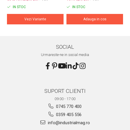
eDP
IN STOC
IN STOC
Vezi Variante
Adauga in cos
SOCIAL
Urmareste-ne in social media
SUPORT CLIENTI
09:00 - 17:00
0745 770 400
0359 405 556
info@industrialmag.ro