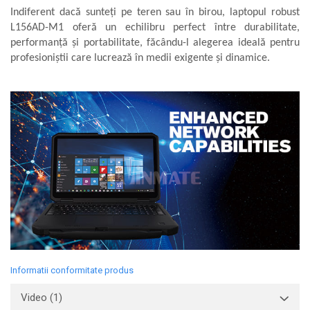
Indiferent dacă sunteți pe teren sau în birou, laptopul robust
L156AD-M1 oferă un echilibru perfect între durabilitate,
performanță și portabilitate, făcându-l alegerea ideală pentru
profesioniștii care lucrează în medii exigente și dinamice.
Informatii conformitate produs
Video
(1)