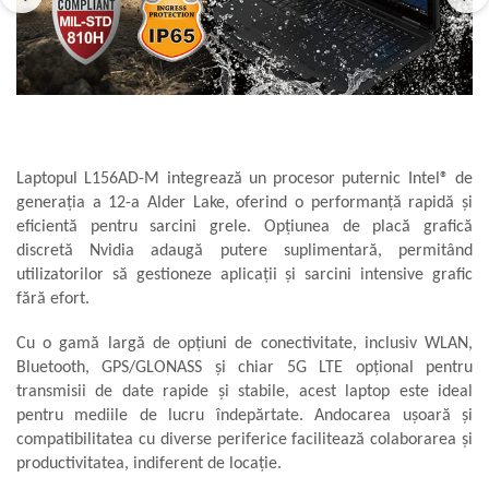
Laptopul L156AD-M integrează un procesor puternic Intel® de
generația a 12-a Alder Lake, oferind o performanță rapidă și
eficientă pentru sarcini grele. Opțiunea de placă grafică
discretă Nvidia adaugă putere suplimentară, permitând
utilizatorilor să gestioneze aplicații și sarcini intensive grafic
fără efort.
Cu o gamă largă de opțiuni de conectivitate, inclusiv WLAN,
Bluetooth, GPS/GLONASS și chiar 5G LTE opțional pentru
transmisii de date rapide și stabile, acest laptop este ideal
pentru mediile de lucru îndepărtate. Andocarea ușoară și
compatibilitatea cu diverse periferice facilitează colaborarea și
productivitatea, indiferent de locație.