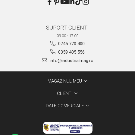
SUPORT CLIENTI
09:00 - 17:00
0745 770 400
0359 405 556
info@industrialmag.ro
MAGAZINUL MEU
CLIENTI
DATE COMERCIALE