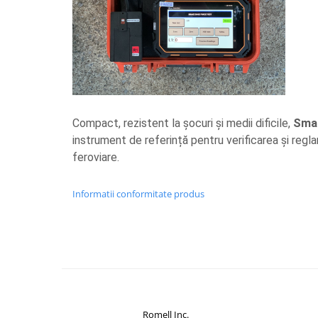
Compact, rezistent la șocuri și medii dificile,
Smar
instrument de referință pentru verificarea și regl
feroviare.
Informatii conformitate produs
Romell Inc.