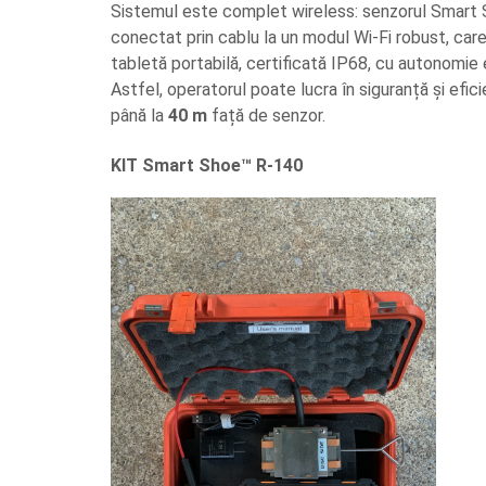
Sistemul este complet wireless: senzorul Smart
conectat prin cablu la un modul Wi-Fi robust, car
tabletă portabilă, certificată IP68, cu autonomie 
Astfel, operatorul poate lucra în siguranță și efici
până la
40 m
față de senzor.
KIT Smart Shoe™ R-140