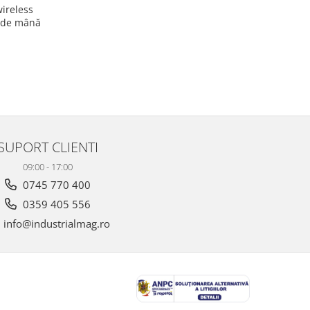
ireless
i de mână
SUPORT CLIENTI
09:00 - 17:00
0745 770 400
0359 405 556
info@industrialmag.ro