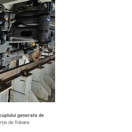
cuplului generate de
rței de frânare.