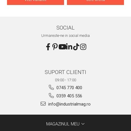
SOCIAL
Urmareste-ne in social media
SUPORT CLIENTI
09:00 - 17:00
0745 770 400
0359 405 556
info@industrialmag.ro
MAGAZINUL MEU