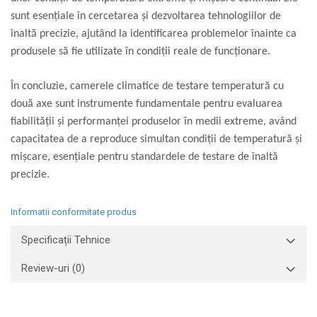
sunt esențiale în cercetarea și dezvoltarea tehnologiilor de
înaltă precizie, ajutând la identificarea problemelor înainte ca
produsele să fie utilizate în condiții reale de funcționare.
În concluzie, camerele climatice de testare temperatură cu
două axe sunt instrumente fundamentale pentru evaluarea
fiabilității și performanței produselor în medii extreme, având
capacitatea de a reproduce simultan condiții de temperatură și
mișcare, esențiale pentru standardele de testare de înaltă
precizie.
Informatii conformitate produs
Specificații Tehnice
Review-uri
(0)