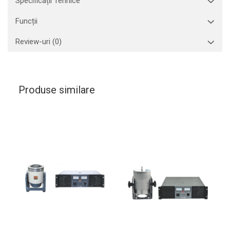
Specificații Tehnice
Funcții
Review-uri
(0)
Produse similare