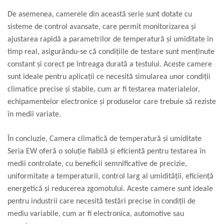
De asemenea, camerele din această serie sunt dotate cu
sisteme de control avansate, care permit monitorizarea și
ajustarea rapidă a parametrilor de temperatură și umiditate în
timp real, asigurându-se că condițiile de testare sunt menținute
constant și corect pe întreaga durată a testului. Aceste camere
sunt ideale pentru aplicații ce necesită simularea unor condiții
climatice precise și stabile, cum ar fi testarea materialelor,
echipamentelor electronice și produselor care trebuie să reziste
în medii variate.
În concluzie, Camera climatică de temperatură și umiditate
Seria EW oferă o soluție fiabilă și eficientă pentru testarea în
medii controlate, cu beneficii semnificative de precizie,
uniformitate a temperaturii, control larg al umidității, eficiență
energetică și reducerea zgomotului. Aceste camere sunt ideale
pentru industrii care necesită testări precise în condiții de
mediu variabile, cum ar fi electronica, automotive sau