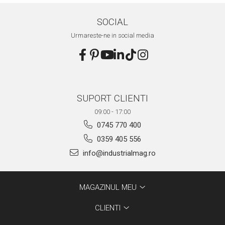
SOCIAL
Urmareste-ne in social media
SUPORT CLIENTI
09:00 - 17:00
0745 770 400
0359 405 556
info@industrialmag.ro
MAGAZINUL MEU
CLIENTI