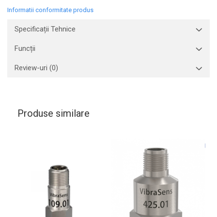
Informatii conformitate produs
Specificații Tehnice
Funcții
Review-uri
(0)
Produse similare