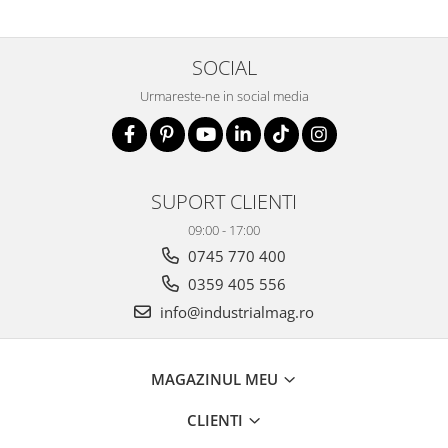
SOCIAL
Urmareste-ne in social media
SUPORT CLIENTI
09:00 - 17:00
0745 770 400
0359 405 556
info@industrialmag.ro
MAGAZINUL MEU
CLIENTI