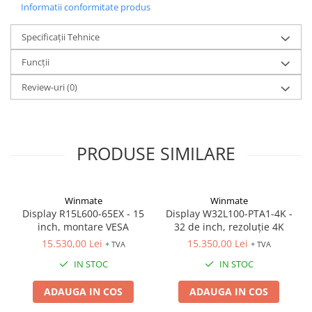
Informatii conformitate produs
Specificații Tehnice
Funcții
Review-uri
(0)
PRODUSE SIMILARE
Winmate
Winmate
Display R15L600-65EX - 15
Display W32L100-PTA1-4K -
inch, montare VESA
32 de inch, rezoluție 4K
15.530,00 Lei
15.350,00 Lei
+ TVA
+ TVA
IN STOC
IN STOC
ADAUGA IN COS
ADAUGA IN COS