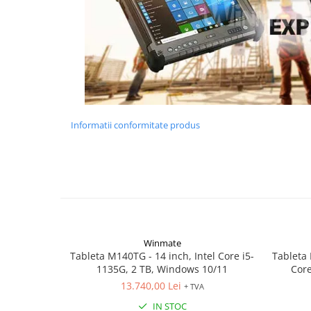
Informatii conformitate produs
Winmate
Tableta M140TG - 14 inch, Intel Core i5-
Tableta 
1135G, 2 TB, Windows 10/11
Core
13.740,00 Lei
+ TVA
IN STOC