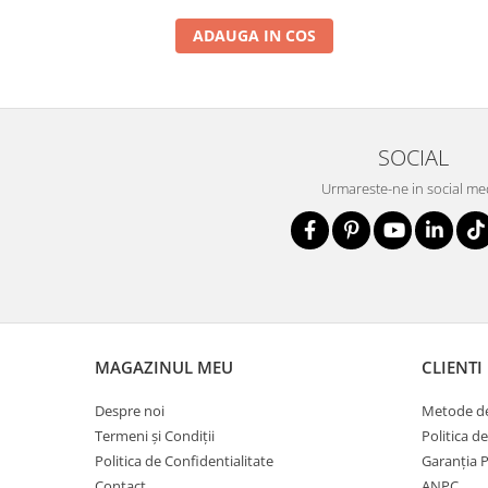
ADAUGA IN COS
SOCIAL
Urmareste-ne in social me
MAGAZINUL MEU
CLIENTI
Despre noi
Metode de
Termeni și Condiții
Politica d
Politica de Confidentialitate
Garanția 
Contact
ANPC