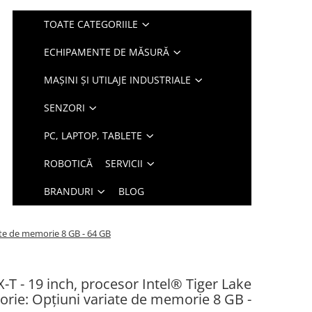
TOATE CATEGORIILE
ECHIPAMENTE DE MĂSURĂ
MAȘINI ȘI UTILAJE INDUSTRIALE
SENZORI
PC, LAPTOP, TABLETE
ROBOTICĂ
SERVICII
BRANDURI
BLOG
ate de memorie 8 GB - 64 GB
T - 19 inch, procesor Intel® Tiger Lake
ie: Opțiuni variate de memorie 8 GB -