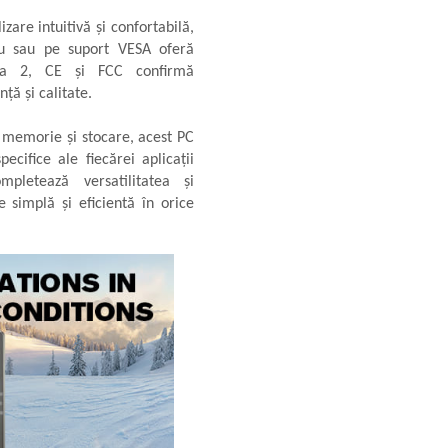
izare intuitivă și confortabilă,
ou sau pe suport VESA oferă
 Zona 2, CE și FCC confirmă
ță și calitate.
 memorie și stocare, acest PC
ecifice ale fiecărei aplicații
mpletează versatilitatea și
e simplă și eficientă în orice