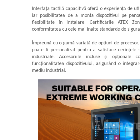
Interfața tactilă capacitivă oferă o experiență de util
iar posibilitatea de a monta dispozitivul pe pan
flexibilitate în instalare. Certificările ATEX
conformitatea cu cele mai înalte standarde de siguran
Împreună cu o gamă variată de opțiuni de procesor,
poate fi personalizat pentru a satisface cerințele sp
industriale. Accesoriile incluse și opționale co
funcționalitatea dispozitivului, asigurând o integrar
mediu industrial.