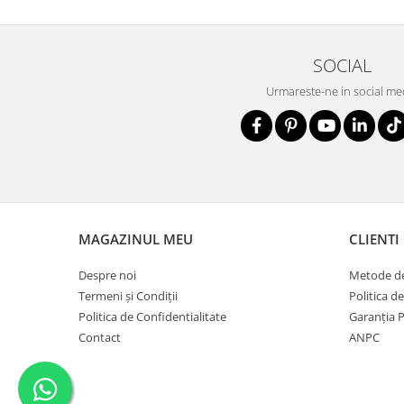
SOCIAL
Urmareste-ne in social me
MAGAZINUL MEU
CLIENTI
Despre noi
Metode de
Termeni și Condiții
Politica d
Politica de Confidentialitate
Garanția 
Contact
ANPC