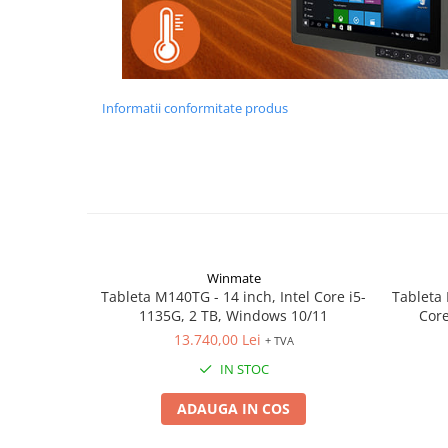
Informatii conformitate produs
Winmate
Tableta M140TG - 14 inch, Intel Core i5-
Tableta 
1135G, 2 TB, Windows 10/11
Core
13.740,00 Lei
+ TVA
IN STOC
ADAUGA IN COS