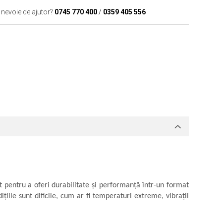
 nevoie de ajutor?
0745 770 400
/
0359 405 556
t pentru a oferi durabilitate și performanță într-un format
ițiile sunt dificile, cum ar fi temperaturi extreme, vibrații