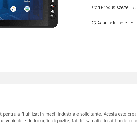
Cod Produs:
C979
Ai
Adauga la Favorite
entru a fi utilizat în medii industriale solicitante. Acesta este crea
pe vehiculele de lucru, în depozite, fabrici sau alte locații unde cond