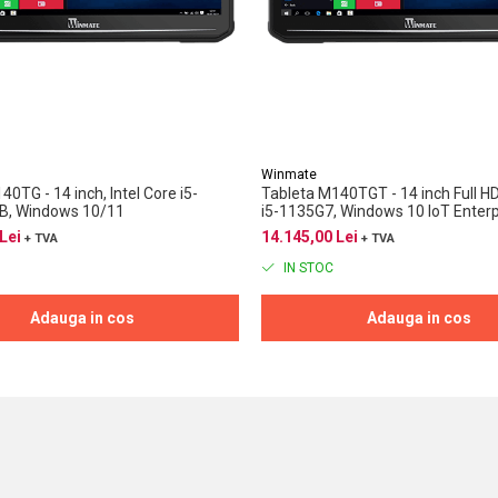
Winmate
0TG - 14 inch, Intel Core i5-
Tableta M140TGT - 14 inch Full HD,
TB, Windows 10/11
i5-1135G7, Windows 10 IoT Enterp
Lei
14.145,00 Lei
+ TVA
+ TVA
IN STOC
Adauga in cos
Adauga in cos