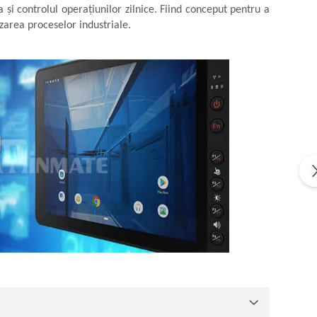
a și controlul operațiunilor zilnice. Fiind conceput pentru a
izarea proceselor industriale.