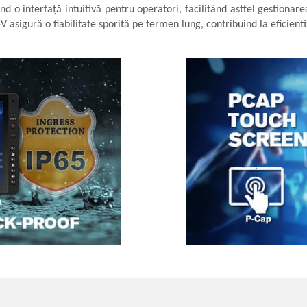
d o interfață intuitivă pentru operatori, facilitând astfel gestionare
-V asigură o fiabilitate sporită pe termen lung, contribuind la eficient