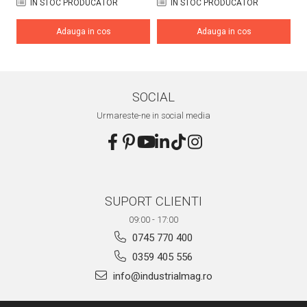
ÎN STOC PRODUCĂTOR
ÎN STOC PRODUCĂTOR
Adauga in cos
Adauga in cos
SOCIAL
Urmareste-ne in social media
SUPORT CLIENTI
09:00 - 17:00
0745 770 400
0359 405 556
info@industrialmag.ro