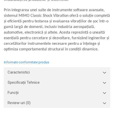
Prin integrarea unei suite de instrumente software avansate,
sistemul MIMO Classic Shock Vibration oferă o soluție completă
și eficientă pentru testarea și evaluarea vibrațiilor de șoc într-o
gamă largă de domenii, inclusiv industria aerospațială,
automotive, electronică și altele. Acesta reprezintă o unealtă
esențială pentru cercetare și dezvoltare, furnizând inginerilor și
cercetătorilor instrumentele necesare pentru a înțelege și
optimiza comportamentul structural în condiții dinamice.
Informatii conformitate produs
Caracteristici
Specificații Tehnice
Funcții
Review-uri
(0)