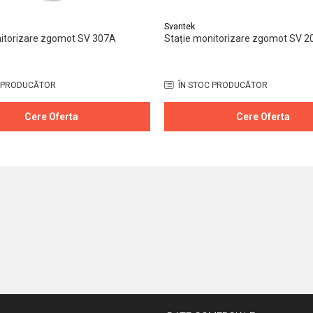
Svantek
nitorizare zgomot SV 307A
Stație monitorizare zgomot SV 2
 PRODUCĂTOR
ÎN STOC PRODUCĂTOR
Cere Oferta
Cere Oferta