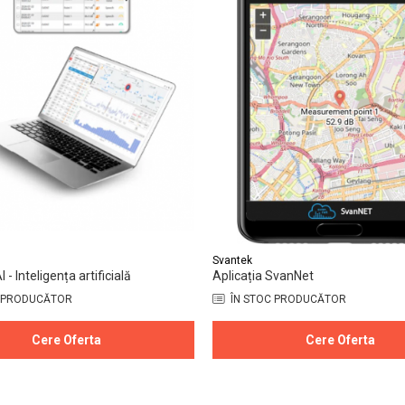
Svantek
- Inteligența artificială
Aplicația SvanNet
 PRODUCĂTOR
ÎN STOC PRODUCĂTOR
Cere Oferta
Cere Oferta