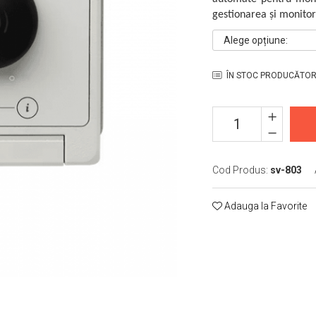
gestionarea și monitori
Alege opțiune:
ÎN STOC PRODUCĂTO
Cod Produs:
sv-803
Adauga la Favorite