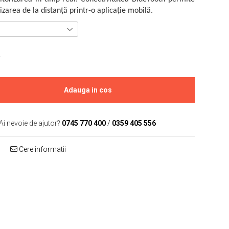
zarea de la distanță printr-o aplicație mobilă.
R
Adauga in cos
Ai nevoie de ajutor?
0745 770 400
/
0359 405 556
Cere informatii