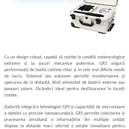
Cu un design robust, capabil să reziste la condiții meteorologice
extreme și la șocuri mecanice puternice, GRS asigură
performanță de înaltă calitate chiar și în cele mai dificile medii
de lucru. Sistemul său autonom permite monitorizarea și
operarea de la distanță, fiind alimentat de baterii externe sau
panouri solare, făcându-l ideal pentru desfășurarea în locații
izolate.
Datorită integrării tehnologiei GPS și capacității de sincronizare
a datelor cu precizie nanosecundară, GRS permite colectarea și
procesarea simultană a informațiilor din multiple unități
dispuse la distanțe mari, oferind o soluție inovatoare pentru