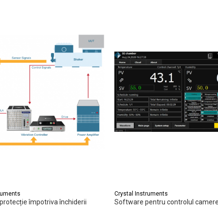
truments
Crystal Instruments
rotecție împotriva închiderii
Software pentru controlul camere