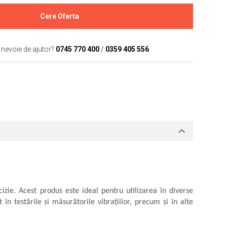
Cere Oferta
 nevoie de ajutor?
0745 770 400
/
0359 405 556
zie. Acest produs este ideal pentru utilizarea în diverse
 în testările și măsurătorile vibrațiilor, precum și în alte