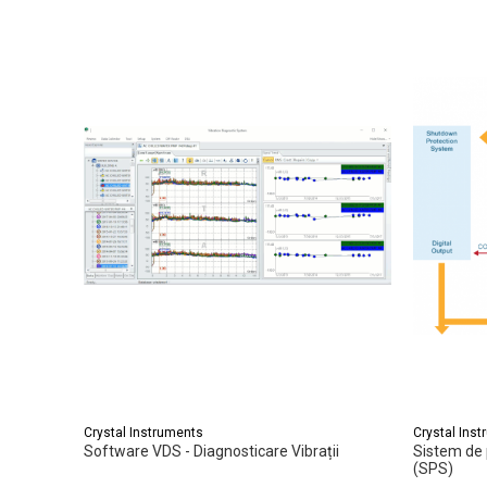
Crystal Instruments
Crystal Ins
Software VDS - Diagnosticare Vibrații
Sistem de p
(SPS)