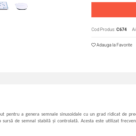
Cod Produs:
C674
Ai
Adauga la Favorite
t pentru a genera semnale sinusoidale cu un grad ridicat de preci
 sursă de semnal stabilă și controlată. Acesta este utilizat frecvent