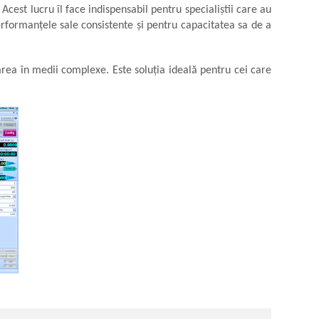
Acest lucru îl face indispensabil pentru specialiștii care au
erformanțele sale consistente și pentru capacitatea sa de a
rarea în medii complexe. Este soluția ideală pentru cei care