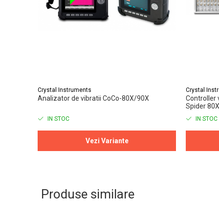
Crystal Instruments
Crystal Ins
Analizator de vibratii CoCo-80X/90X
Controller 
Spider 80X
IN STOC
IN STOC
Vezi Variante
Produse similare