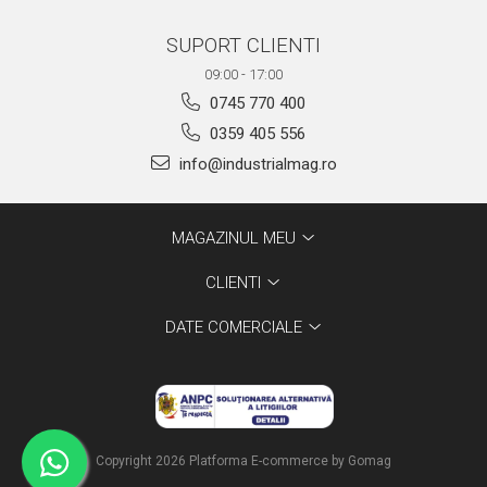
SUPORT CLIENTI
09:00 - 17:00
0745 770 400
0359 405 556
info@industrialmag.ro
MAGAZINUL MEU
CLIENTI
DATE COMERCIALE
Copyright 2026
Platforma E-commerce by Gomag