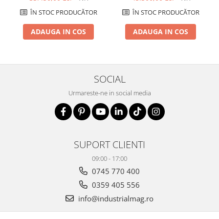
ÎN STOC PRODUCĂTOR
ÎN STOC PRODUCĂTOR
ADAUGA IN COS
ADAUGA IN COS
SOCIAL
Urmareste-ne in social media
SUPORT CLIENTI
09:00 - 17:00
0745 770 400
0359 405 556
info@industrialmag.ro