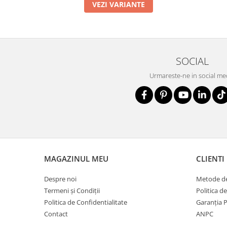
VEZI VARIANTE
SOCIAL
Urmareste-ne in social me
MAGAZINUL MEU
CLIENTI
Despre noi
Metode de
Termeni și Condiții
Politica d
Politica de Confidentialitate
Garanția 
Contact
ANPC