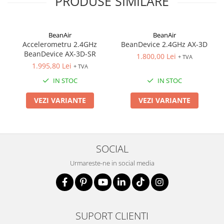
PRODUSE SIMILARE
BeanAir
BeanAir
Accelerometru 2.4GHz
BeanDevice 2.4GHz AX-3D
BeanDevice AX-3D-SR
1.800,00 Lei
+ TVA
1.995,80 Lei
+ TVA
IN STOC
IN STOC
VEZI VARIANTE
VEZI VARIANTE
SOCIAL
Urmareste-ne in social media
SUPORT CLIENTI