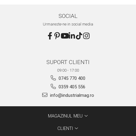
SOCIAL
Urmareste-ne in social media
SUPORT CLIENTI
09:00 - 17:00
0745 770 400
0359 405 556
info@industrialmag.ro
MAGAZINUL MEU
CLIENTI