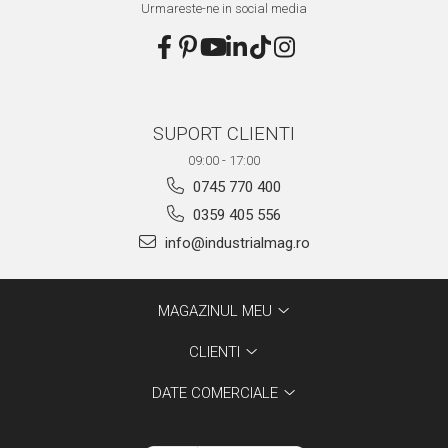
Urmareste-ne in social media
SUPORT CLIENTI
09:00 - 17:00
0745 770 400
0359 405 556
info@industrialmag.ro
MAGAZINUL MEU
CLIENTI
DATE COMERCIALE