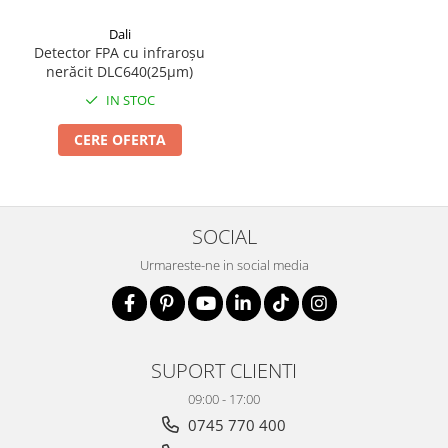
Dali
Detector FPA cu infraroșu
nerăcit DLC640(25μm)
IN STOC
CERE OFERTA
SOCIAL
Urmareste-ne in social media
SUPORT CLIENTI
09:00 - 17:00
0745 770 400